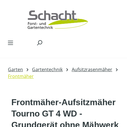
Zum Hauptinhalt springen
Garten
Gartentechnik
Aufsitzrasenmäher
Frontmäher
Frontmäher-Aufsitzmäher
Tourno GT 4 WD -
Grundgerät ohne Mähwerk