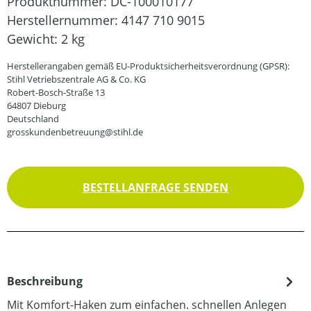
Produktnummer:
DC-100010177
Herstellernummer:
4147 710 9015
Gewicht:
2 kg
Herstellerangaben gemäß EU-Produktsicherheitsverordnung (GPSR):
Stihl Vetriebszentrale AG & Co. KG
Robert-Bosch-Straße 13
64807 Dieburg
Deutschland
grosskundenbetreuung@stihl.de
BESTELLANFRAGE SENDEN
Beschreibung
Mit Komfort-Haken zum einfachen. schnellen Anlegen