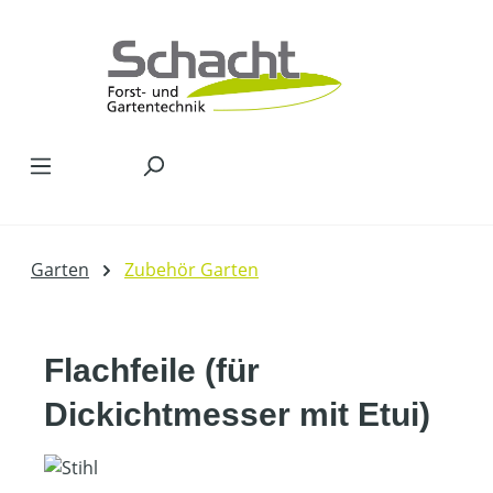
Zum Hauptinhalt springen
Garten
Zubehör Garten
Flachfeile (für
Dickichtmesser mit Etui)