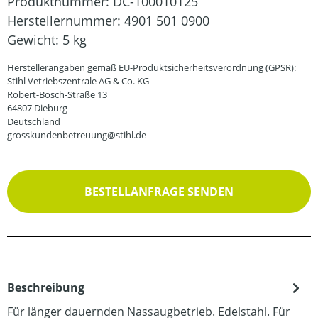
Produktnummer:
DC-100010125
Herstellernummer:
4901 501 0900
Gewicht:
5 kg
Herstellerangaben gemäß EU-Produktsicherheitsverordnung (GPSR):
Stihl Vetriebszentrale AG & Co. KG
Robert-Bosch-Straße 13
64807 Dieburg
Deutschland
grosskundenbetreuung@stihl.de
BESTELLANFRAGE SENDEN
Beschreibung
Für länger dauernden Nassaugbetrieb. Edelstahl. Für