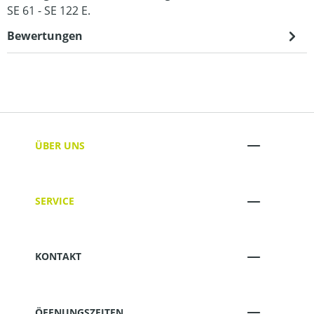
SE 61 - SE 122 E.
Bewertungen
ÜBER UNS
SERVICE
KONTAKT
ÖFFNUNGSZEITEN