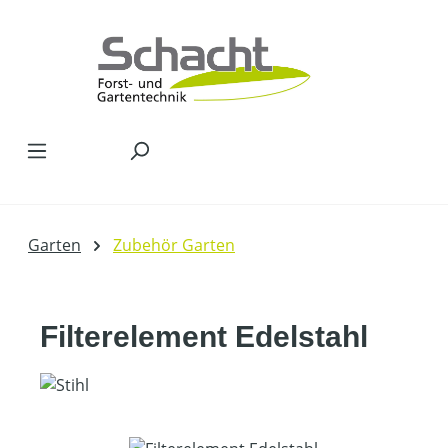
Zum Hauptinhalt springen
Garten
Zubehör Garten
Filterelement Edelstahl