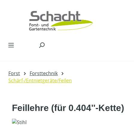
Zum Hauptinhalt springen
Forst
Forsttechnik
Schärf-/Entnietgeräte/Feilen
Feillehre (für 0.404''-Kette)