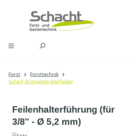
Zum Hauptinhalt springen
Forst
Forsttechnik
Schärf-/Entnietgeräte/Feilen
Feilenhalterführung (für
3/8'' - Ø 5,2 mm)