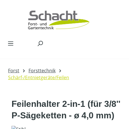
Zum Hauptinhalt springen
Forst
Forsttechnik
Schärf-/Entnietgeräte/Feilen
Feilenhalter 2-in-1 (für 3/8''
P-Sägeketten - ø 4,0 mm)