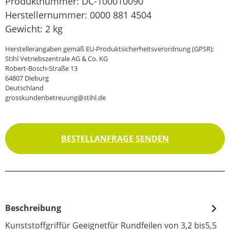
Produktnummer:
DC-100010090
Herstellernummer:
0000 881 4504
Gewicht:
2 kg
Herstellerangaben gemäß EU-Produktsicherheitsverordnung (GPSR):
Stihl Vetriebszentrale AG & Co. KG
Robert-Bosch-Straße 13
64807 Dieburg
Deutschland
grosskundenbetreuung@stihl.de
BESTELLANFRAGE SENDEN
Beschreibung
Kunststoffgriffür Geeignetfür Rundfeilen von 3,2 bis5,5