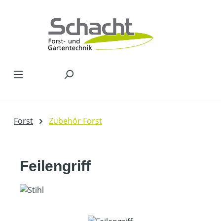
Zum Hauptinhalt springen
Forst
Zubehör Forst
Feilengriff