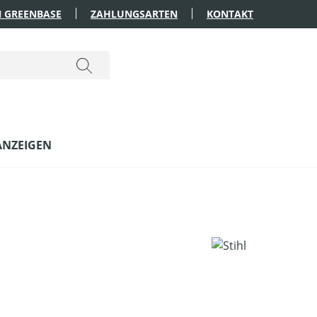
 GREENBASE
ZAHLUNGSARTEN
KONTAKT
ANZEIGEN