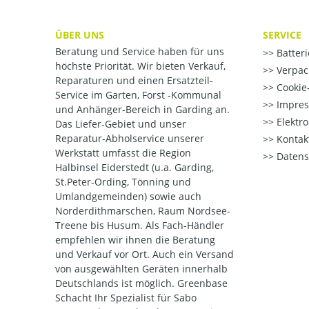
ÜBER UNS
SERVICE
Beratung und Service haben für uns
Batter
höchste Priorität. Wir bieten Verkauf,
Verpac
Reparaturen und einen Ersatzteil-
Cookie-
Service im Garten, Forst -Kommunal
Impre
und Anhänger-Bereich in Garding an.
Elektr
Das Liefer-Gebiet und unser
Reparatur-Abholservice unserer
Kontak
Werkstatt umfasst die Region
Datens
Halbinsel Eiderstedt (u.a. Garding,
St.Peter-Ording, Tönning und
Umlandgemeinden) sowie auch
Norderdithmarschen, Raum Nordsee-
Treene bis Husum. Als Fach-Händler
empfehlen wir ihnen die Beratung
und Verkauf vor Ort. Auch ein Versand
von ausgewählten Geräten innerhalb
Deutschlands ist möglich. Greenbase
Schacht Ihr Spezialist für Sabo