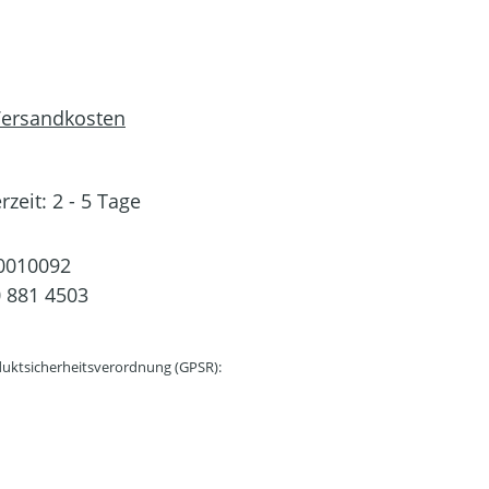
 Versandkosten
rzeit: 2 - 5 Tage
0010092
 881 4503
uktsicherheitsverordnung (GPSR):