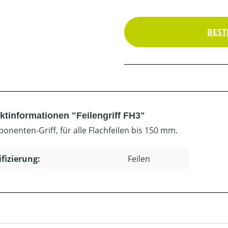
BEST
ktinformationen "Feilengriff FH3"
onenten-Griff, für alle Flachfeilen bis 150 mm.
ifizierung:
Feilen