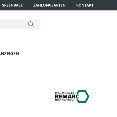
 GREENBASE
ZAHLUNGSARTEN
KONTAKT
ANZEIGEN