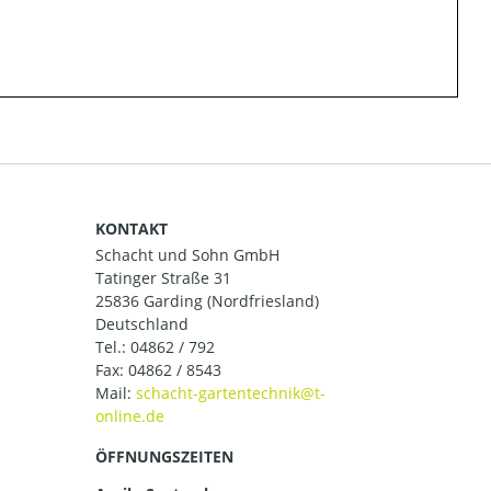
KONTAKT
Schacht und Sohn GmbH
Tatinger Straße 31
25836 Garding (Nordfriesland)
Deutschland
Tel.:
04862 / 792
Fax: 04862 / 8543
Mail:
ÖFFNUNGSZEITEN