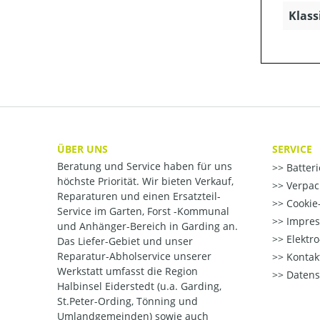
Klass
ÜBER UNS
SERVICE
Beratung und Service haben für uns
Batter
höchste Priorität. Wir bieten Verkauf,
Verpac
Reparaturen und einen Ersatzteil-
Cookie-
Service im Garten, Forst -Kommunal
Impre
und Anhänger-Bereich in Garding an.
Elektr
Das Liefer-Gebiet und unser
Reparatur-Abholservice unserer
Kontak
Werkstatt umfasst die Region
Datens
Halbinsel Eiderstedt (u.a. Garding,
St.Peter-Ording, Tönning und
Umlandgemeinden) sowie auch