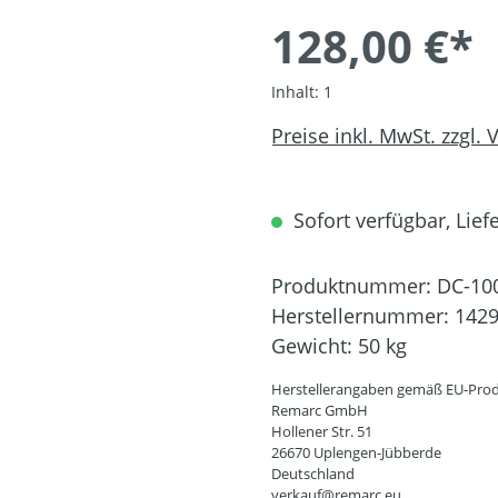
128,00 €*
Inhalt:
1
Preise inkl. MwSt. zzgl.
Sofort verfügbar, Liefe
Produktnummer:
DC-10
Herstellernummer:
142
Gewicht:
50 kg
Herstellerangaben gemäß EU-Prod
Remarc GmbH
Hollener Str. 51
26670 Uplengen-Jübberde
Deutschland
verkauf@remarc.eu