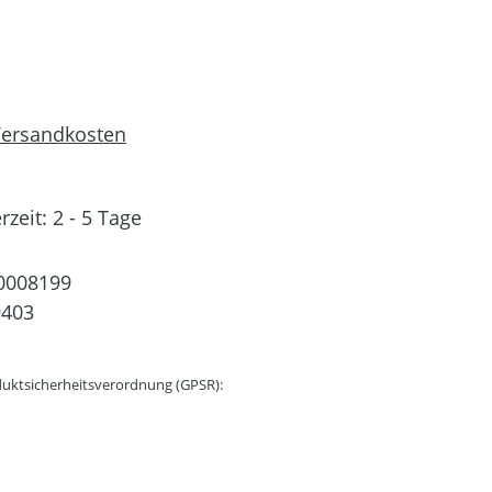
 Versandkosten
rzeit: 2 - 5 Tage
0008199
9403
uktsicherheitsverordnung (GPSR):