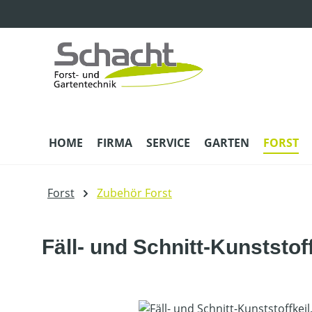
m Hauptinhalt springen
Zur Suche springen
Zur Hauptnavigation springen
HOME
FIRMA
SERVICE
GARTEN
FORST
Forst
Zubehör Forst
Fäll- und Schnitt-Kunststof
Bildergalerie überspringen