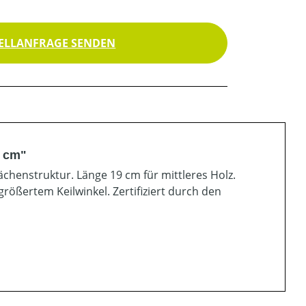
ELLANFRAGE SENDEN
9 cm"
chenstruktur. Länge 19 cm für mittleres Holz.
rößertem Keilwinkel. Zertifiziert durch den