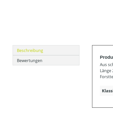
Beschreibung
Produ
Bewertungen
Aus sc
Länge 
Forstt
Klass