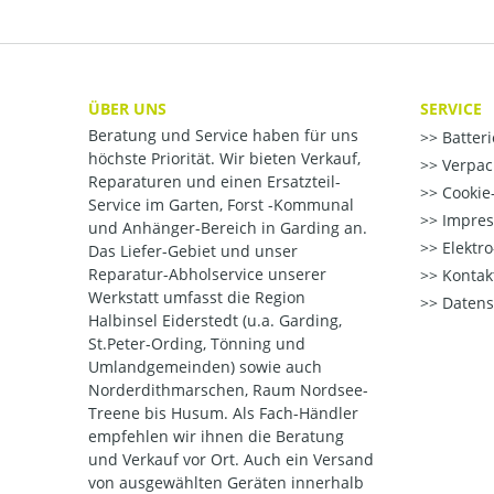
ÜBER UNS
SERVICE
Beratung und Service haben für uns
Batter
höchste Priorität. Wir bieten Verkauf,
Verpac
Reparaturen und einen Ersatzteil-
Cookie-
Service im Garten, Forst -Kommunal
Impre
und Anhänger-Bereich in Garding an.
Elektr
Das Liefer-Gebiet und unser
Reparatur-Abholservice unserer
Kontak
Werkstatt umfasst die Region
Datens
Halbinsel Eiderstedt (u.a. Garding,
St.Peter-Ording, Tönning und
Umlandgemeinden) sowie auch
Norderdithmarschen, Raum Nordsee-
Treene bis Husum. Als Fach-Händler
empfehlen wir ihnen die Beratung
und Verkauf vor Ort. Auch ein Versand
von ausgewählten Geräten innerhalb