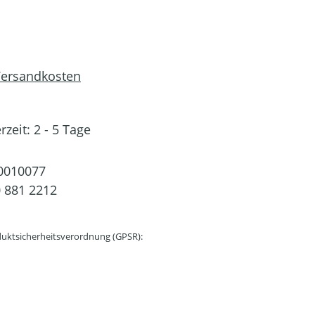
 Versandkosten
rzeit: 2 - 5 Tage
0010077
 881 2212
uktsicherheitsverordnung (GPSR):