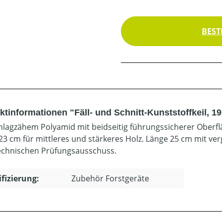
BEST
ktinformationen "Fäll- und Schnitt-Kunststoffkeil, 1
hlagzähem Polyamid mit beidseitig führungssicherer Oberflä
23 cm für mittleres und stärkeres Holz. Länge 25 cm mit verg
echnischen Prüfungsausschuss.
ifizierung:
Zubehör Forstgeräte