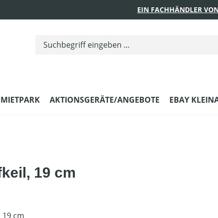
EIN FACHHÄNDLER VON
MIETPARK
AKTIONSGERÄTE/ANGEBOTE
EBAY KLEIN
fkeil, 19 cm