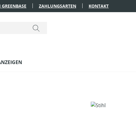
 GREENBASE
ZAHLUNGSARTEN
KONTAKT
ANZEIGEN