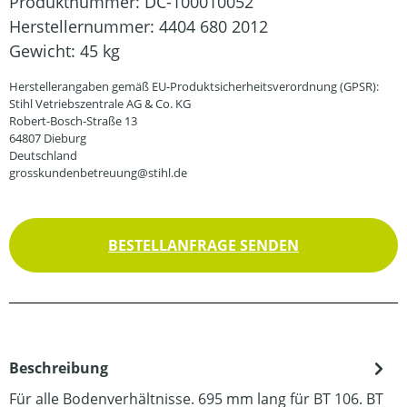
Produktnummer:
DC-100010052
Herstellernummer:
4404 680 2012
Gewicht:
45 kg
Herstellerangaben gemäß EU-Produktsicherheitsverordnung (GPSR):
Stihl Vetriebszentrale AG & Co. KG
Robert-Bosch-Straße 13
64807 Dieburg
Deutschland
grosskundenbetreuung@stihl.de
BESTELLANFRAGE SENDEN
Beschreibung
Für alle Bodenverhältnisse. 695 mm lang für BT 106. BT