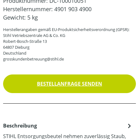
Produktnummer:
DC-100010051
Herstellernummer:
4901 903 4900
Gewicht:
5 kg
Herstellerangaben gemäß EU-Produktsicherheitsverordnung (GPSR):
Stihl Vetriebszentrale AG & Co. KG
Robert-Bosch-Straße 13
64807 Dieburg
Deutschland
grosskundenbetreuung@stihl.de
BESTELLANFRAGE SENDEN
Beschreibung
STIHL Entsorgungsbeutel nehmen zuverlässig Staub,