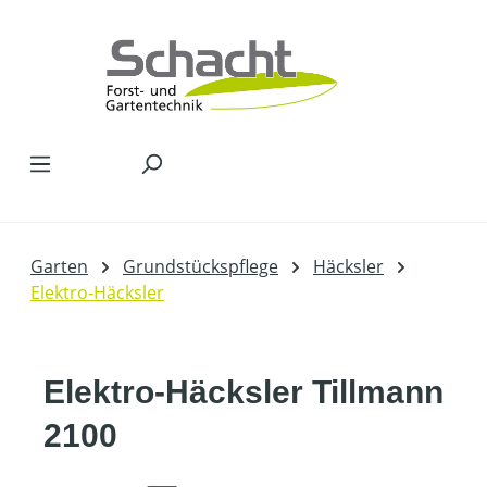
Zum Hauptinhalt springen
Garten
Grundstückspflege
Häcksler
Elektro-Häcksler
Elektro-Häcksler Tillmann
2100