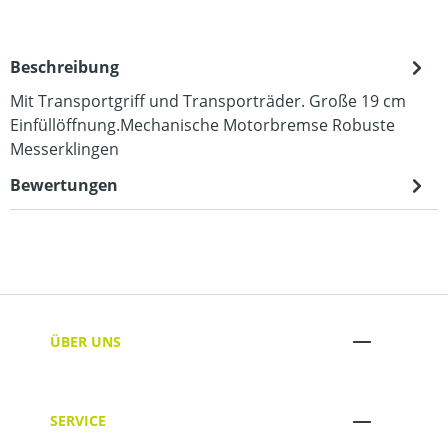
Beschreibung
Mit Transportgriff und Transporträder. Große 19 cm
Einfüllöffnung.Mechanische Motorbremse Robuste
Messerklingen
Bewertungen
ÜBER UNS
SERVICE