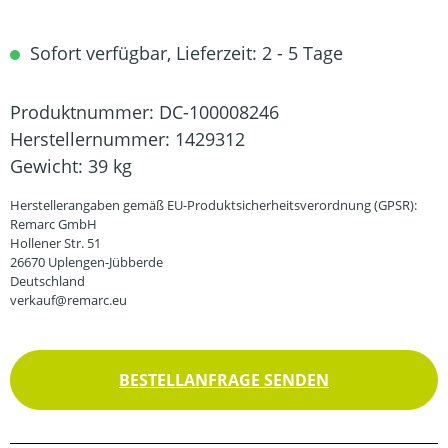
Sofort verfügbar, Lieferzeit: 2 - 5 Tage
Produktnummer:
DC-100008246
Herstellernummer:
1429312
Gewicht:
39 kg
Herstellerangaben gemäß EU-Produktsicherheitsverordnung (GPSR):
Remarc GmbH
Hollener Str. 51
26670 Uplengen-Jübberde
Deutschland
verkauf@remarc.eu
BESTELLANFRAGE SENDEN