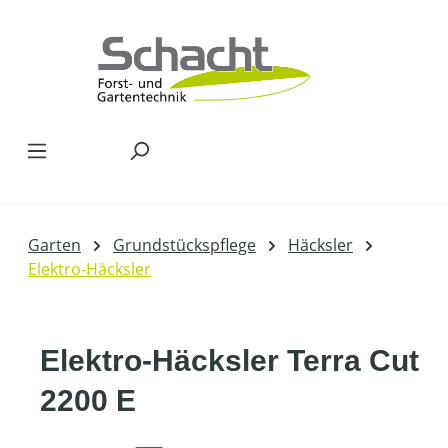
Zum Hauptinhalt springen
Garten
Grundstückspflege
Häcksler
Elektro-Häcksler
Elektro-Häcksler Terra Cut
2200 E