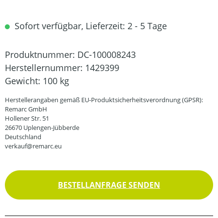
Sofort verfügbar, Lieferzeit: 2 - 5 Tage
Produktnummer:
DC-100008243
Herstellernummer:
1429399
Gewicht:
100 kg
Herstellerangaben gemäß EU-Produktsicherheitsverordnung (GPSR):
Remarc GmbH
Hollener Str. 51
26670 Uplengen-Jübberde
Deutschland
verkauf@remarc.eu
BESTELLANFRAGE SENDEN