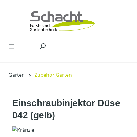
Zum Hauptinhalt springen
Garten
Zubehör Garten
Einschraubinjektor Düse
042 (gelb)