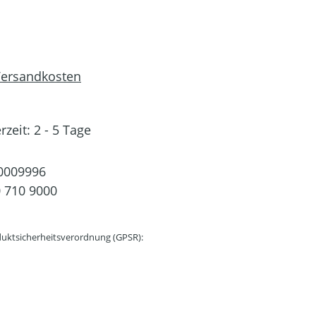
 Versandkosten
rzeit: 2 - 5 Tage
0009996
 710 9000
uktsicherheitsverordnung (GPSR):