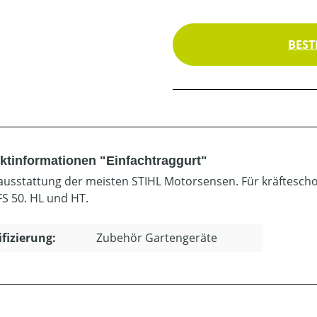
BEST
ktinformationen "Einfachtraggurt"
ausstattung der meisten STIHL Motorsensen. Für kräfteschon
FS 50. HL und HT.
ifizierung:
Zubehör Gartengeräte