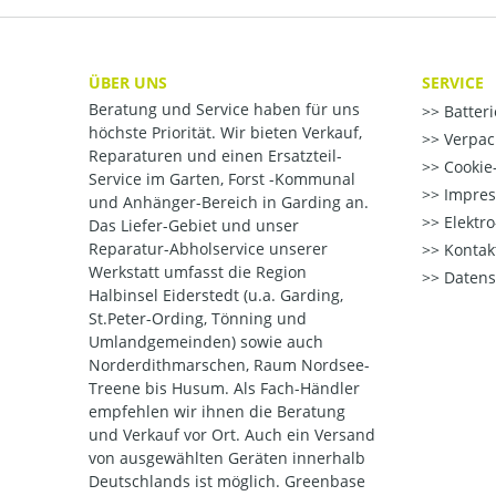
ÜBER UNS
SERVICE
Beratung und Service haben für uns
Batter
höchste Priorität. Wir bieten Verkauf,
Verpac
Reparaturen und einen Ersatzteil-
Cookie-
Service im Garten, Forst -Kommunal
Impre
und Anhänger-Bereich in Garding an.
Elektr
Das Liefer-Gebiet und unser
Reparatur-Abholservice unserer
Kontak
Werkstatt umfasst die Region
Datens
Halbinsel Eiderstedt (u.a. Garding,
St.Peter-Ording, Tönning und
Umlandgemeinden) sowie auch
Norderdithmarschen, Raum Nordsee-
Treene bis Husum. Als Fach-Händler
empfehlen wir ihnen die Beratung
und Verkauf vor Ort. Auch ein Versand
von ausgewählten Geräten innerhalb
Deutschlands ist möglich. Greenbase