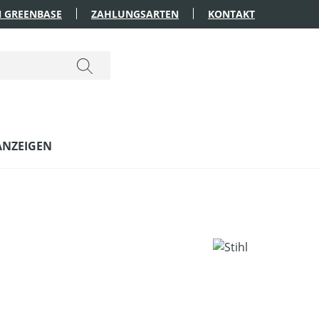
 GREENBASE
ZAHLUNGSARTEN
KONTAKT
ANZEIGEN