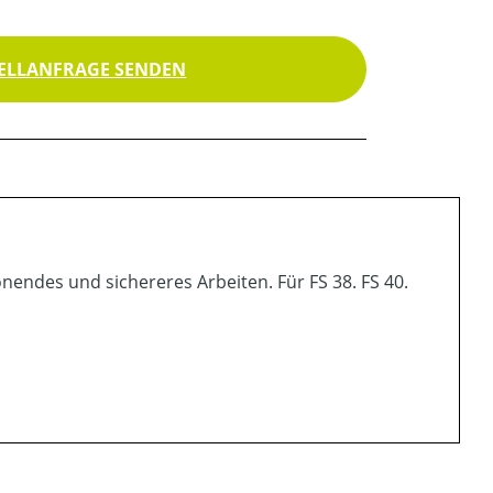
ELLANFRAGE SENDEN
endes und sichereres Arbeiten. Für FS 38. FS 40.