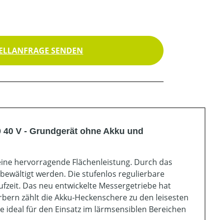
ELLANFRAGE SENDEN
40 V - Grundgerät ohne Akku und
 eine hervorragende Flächenleistung. Durch das
ewältigt werden. Die stufenlos regulierbare
ufzeit. Das neu entwickelte Messergetriebe hat
ern zählt die Akku-Heckenschere zu den leisesten
 ideal für den Einsatz im lärmsensiblen Bereichen