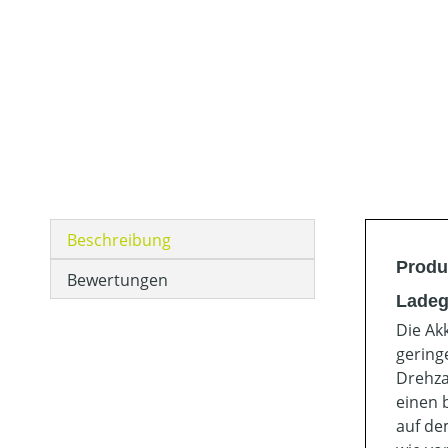
Beschreibung
Produ
Bewertungen
Ladeg
Die Ak
gering
Drehza
einen 
auf de