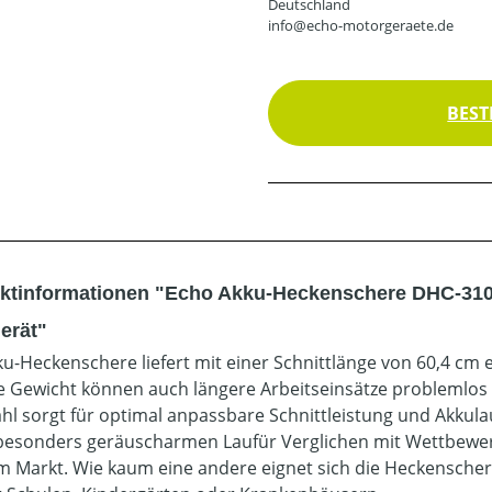
Deutschland
info@echo-motorgeraete.de
BEST
ktinformationen "Echo Akku-Heckenschere DHC-310 
erät"
ku-Heckenschere liefert mit einer Schnittlänge von 60,4 cm
e Gewicht können auch längere Arbeitseinsätze problemlos b
hl sorgt für optimal anpassbare Schnittleistung und Akkula
besonders geräuscharmen Laufür Verglichen mit Wettbewerb
m Markt. Wie kaum eine andere eignet sich die Heckenschere