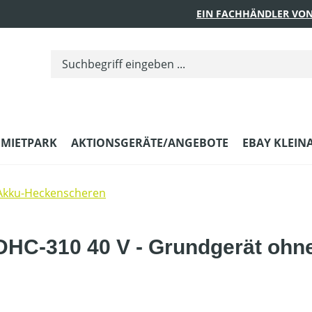
EIN FACHHÄNDLER VON
MIETPARK
AKTIONSGERÄTE/ANGEBOTE
EBAY KLEIN
Akku-Heckenscheren
HC-310 40 V - Grundgerät ohn