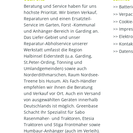
Beratung und Service haben für uns
Batter
höchste Priorität. Wir bieten Verkauf,
Verpac
Reparaturen und einen Ersatzteil-
Cookie-
Service im Garten, Forst -Kommunal
Impre
und Anhänger-Bereich in Garding an.
Elektr
Das Liefer-Gebiet und unser
Reparatur-Abholservice unserer
Kontak
Werkstatt umfasst die Region
Datens
Halbinsel Eiderstedt (u.a. Garding,
St.Peter-Ording, Tönning und
Umlandgemeinden) sowie auch
Norderdithmarschen, Raum Nordsee-
Treene bis Husum. Als Fach-Händler
empfehlen wir ihnen die Beratung
und Verkauf vor Ort. Auch ein Versand
von ausgewählten Geräten innerhalb
Deutschlands ist möglich. Greenbase
Schacht Ihr Spezialist für Sabo
Rasenmäher- und Traktoren, Etesia
Traktoren und Stiga Frontmäher sowie
Humbaur-Anhänger (auch im Verleih).