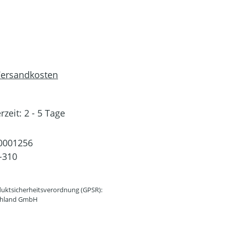
 Versandkosten
rzeit: 2 - 5 Tage
0001256
-310
uktsicherheitsverordnung (GPSR):
schland GmbH