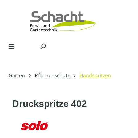
Zum Hauptinhalt springen
Garten
Pflanzenschutz
Handspritzen
Druckspritze 402