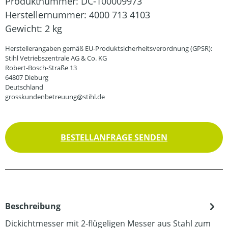
Produktnummer:
DC-100009973
Herstellernummer:
4000 713 4103
Gewicht:
2 kg
Herstellerangaben gemäß EU-Produktsicherheitsverordnung (GPSR):
Stihl Vetriebszentrale AG & Co. KG
Robert-Bosch-Straße 13
64807 Dieburg
Deutschland
grosskundenbetreuung@stihl.de
BESTELLANFRAGE SENDEN
Beschreibung
Dickichtmesser mit 2-flügeligen Messer aus Stahl zum