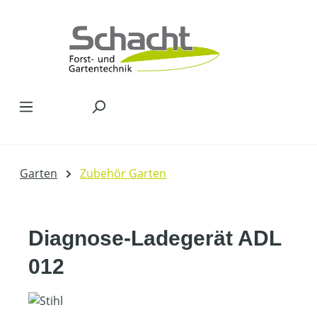
Zum Hauptinhalt springen
Garten
Zubehör Garten
Diagnose-Ladegerät ADL
012