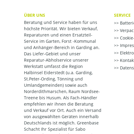
ÜBER UNS
SERVICE
Beratung und Service haben für uns
Batter
höchste Priorität. Wir bieten Verkauf,
Verpac
Reparaturen und einen Ersatzteil-
Cookie-
Service im Garten, Forst -Kommunal
Impre
und Anhänger-Bereich in Garding an.
Elektr
Das Liefer-Gebiet und unser
Reparatur-Abholservice unserer
Kontak
Werkstatt umfasst die Region
Datens
Halbinsel Eiderstedt (u.a. Garding,
St.Peter-Ording, Tönning und
Umlandgemeinden) sowie auch
Norderdithmarschen, Raum Nordsee-
Treene bis Husum. Als Fach-Händler
empfehlen wir ihnen die Beratung
und Verkauf vor Ort. Auch ein Versand
von ausgewählten Geräten innerhalb
Deutschlands ist möglich. Greenbase
Schacht Ihr Spezialist für Sabo