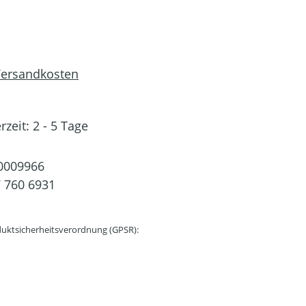
 Versandkosten
rzeit: 2 - 5 Tage
0009966
 760 6931
uktsicherheitsverordnung (GPSR):