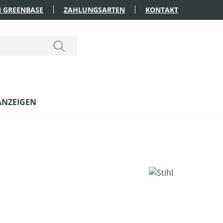
 GREENBASE
ZAHLUNGSARTEN
KONTAKT
ANZEIGEN