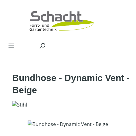
Zum Hauptinhalt springen
Bundhose - Dynamic Vent -
Beige
Bildergalerie überspringen