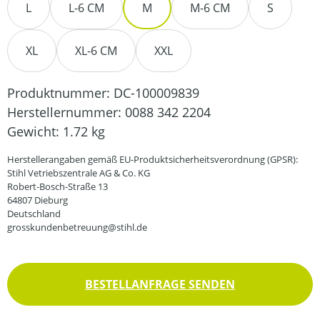
L
L-6 CM
M
M-6 CM
S
XL
XL-6 CM
XXL
Produktnummer:
DC-100009839
Herstellernummer:
0088 342 2204
Gewicht:
1.72 kg
Herstellerangaben gemäß EU-Produktsicherheitsverordnung (GPSR):
Stihl Vetriebszentrale AG & Co. KG
Robert-Bosch-Straße 13
64807 Dieburg
Deutschland
grosskundenbetreuung@stihl.de
BESTELLANFRAGE SENDEN