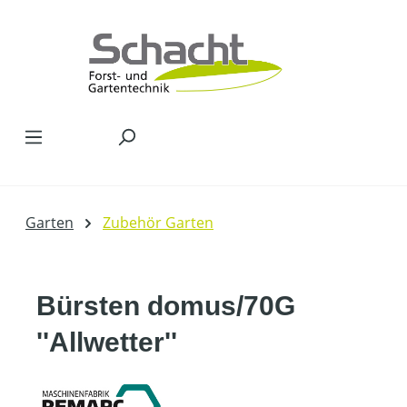
Zum Hauptinhalt springen
Garten
Zubehör Garten
Bürsten domus/70G
''Allwetter''