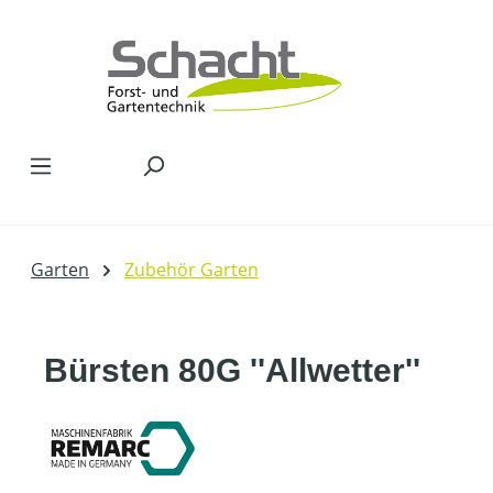
Zum Hauptinhalt springen
Garten
Zubehör Garten
Bürsten 80G ''Allwetter''