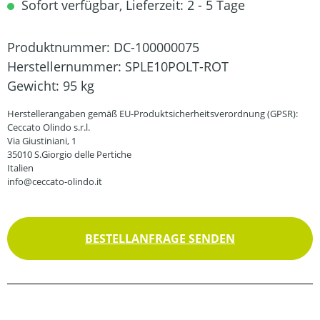
Sofort verfügbar, Lieferzeit: 2 - 5 Tage
Produktnummer:
DC-100000075
Herstellernummer:
SPLE10POLT-ROT
Gewicht:
95 kg
Herstellerangaben gemäß EU-Produktsicherheitsverordnung (GPSR):
Ceccato Olindo s.r.l.
Via Giustiniani, 1
35010 S.Giorgio delle Pertiche
Italien
info@ceccato-olindo.it
BESTELLANFRAGE SENDEN