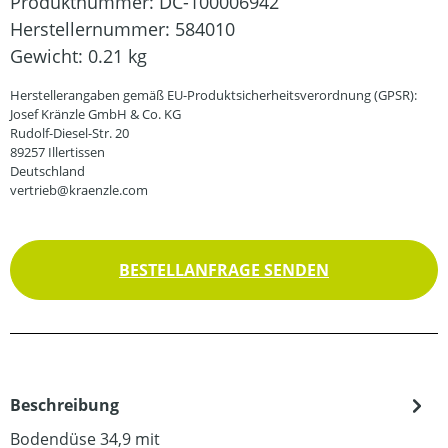
Produktnummer:
DC-100006942
Herstellernummer:
584010
Gewicht:
0.21 kg
Herstellerangaben gemäß EU-Produktsicherheitsverordnung (GPSR):
Josef Kränzle GmbH & Co. KG
Rudolf-Diesel-Str. 20
89257 Illertissen
Deutschland
vertrieb@kraenzle.com
BESTELLANFRAGE SENDEN
Beschreibung
Bodendüse 34,9 mit