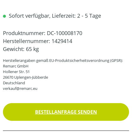
Sofort verfügbar, Lieferzeit: 2 - 5 Tage
Produktnummer:
DC-100008170
Herstellernummer:
1429414
Gewicht:
65 kg
Herstellerangaben gemäß EU-Produktsicherheitsverordnung (GPSR):
Remarc GmbH
Hollener Str. 51
26670 Uplengen-Jübberde
Deutschland
verkauf@remarc.eu
BESTELLANFRAGE SENDEN