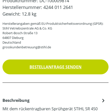
Produktnummer:
DC-100009814
Herstellernummer:
4244 011 2641
Gewicht:
12.8 kg
Herstellerangaben gemäß EU-Produktsicherheitsverordnung (GPSR):
Stihl Vetriebszentrale AG & Co. KG
Robert-Bosch-Straße 13
64807 Dieburg
Deutschland
grosskundenbetreuung@stihl.de
BESTELLANFRAGE SENDEN
Beschreibung
Mit dem rückentragbaren Sprühgerät STIHL SR 450