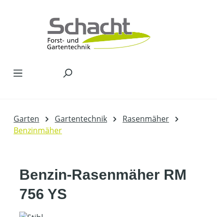
Zum Hauptinhalt springen
Garten
Gartentechnik
Rasenmäher
Benzinmäher
Benzin-Rasenmäher RM
756 YS