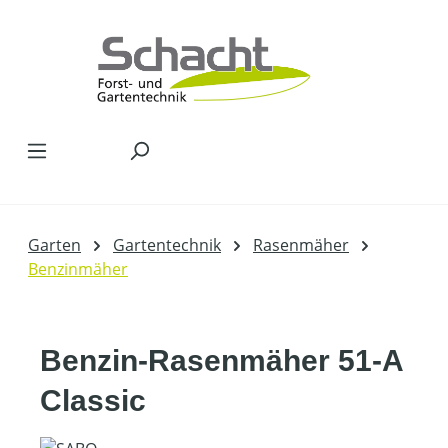
Zum Hauptinhalt springen
Garten
Gartentechnik
Rasenmäher
Benzinmäher
Benzin-Rasenmäher 51-A
Classic