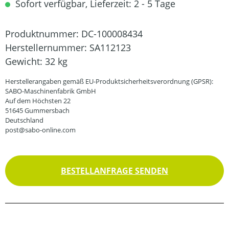
Sofort verfügbar, Lieferzeit: 2 - 5 Tage
Produktnummer:
DC-100008434
Herstellernummer:
SA112123
Gewicht:
32 kg
Herstellerangaben gemäß EU-Produktsicherheitsverordnung (GPSR):
SABO-Maschinenfabrik GmbH
Auf dem Höchsten 22
51645 Gummersbach
Deutschland
post@sabo-online.com
BESTELLANFRAGE SENDEN