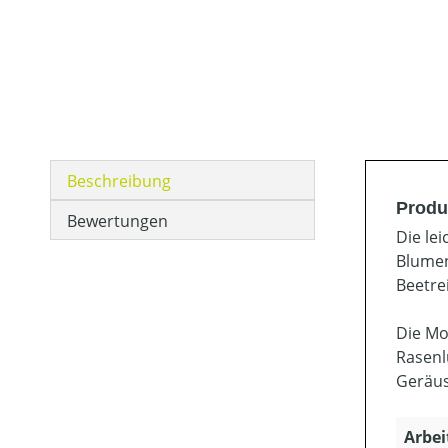
Beschreibung
Produ
Bewertungen
Die le
Blumen
Beetre
Die Mo
Rasenl
Geräus
Arbei