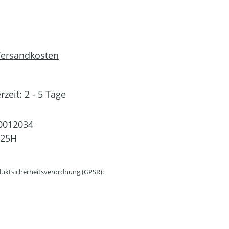
 Versandkosten
rzeit: 2 - 5 Tage
0012034
25H
uktsicherheitsverordnung (GPSR):