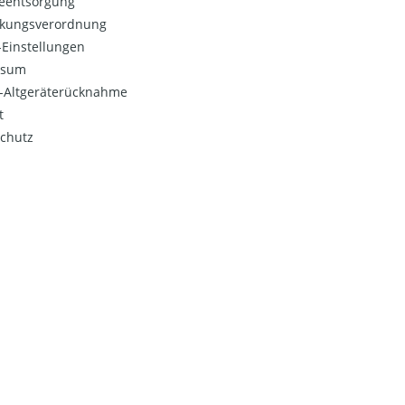
ieentsorgung
kungsverordnung
Einstellungen
ssum
o-Altgeräterücknahme
t
chutz