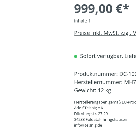
999,00 €*
Inhalt:
1
Preise inkl. MwSt. zzgl.
Sofort verfügbar, Liefe
Produktnummer:
DC-10
Herstellernummer:
MH7
Gewicht:
12 kg
Herstellerangaben gemäß EU-Prod
Adolf Telsnig e.K.
Dörnbergstr. 27-29
34233 Fuldatal-Ihringshausen
info@telsnig.de