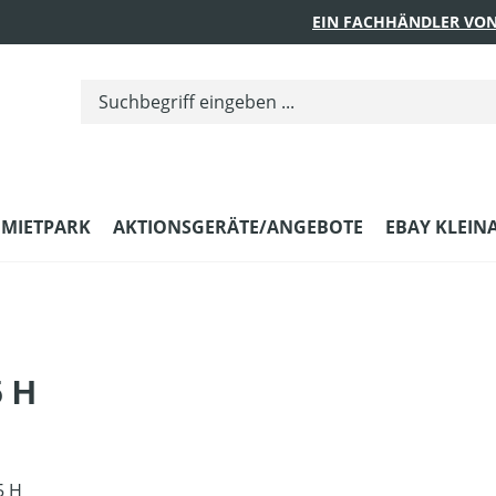
EIN FACHHÄNDLER VON
MIETPARK
AKTIONSGERÄTE/ANGEBOTE
EBAY KLEIN
5 H