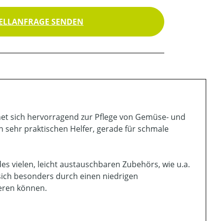
ELLANFRAGE SENDEN
net sich hervorragend zur Pflege von Gemüse- und
n sehr praktischen Helfer, gerade für schmale
es vielen, leicht austauschbaren Zubehörs, wie u.a.
sich besonders durch einen niedrigen
eren können.