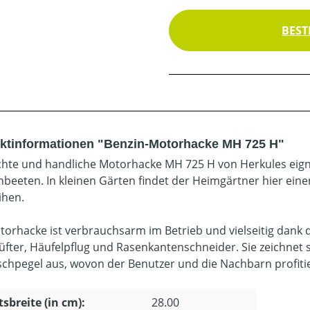
BEST
ktinformationen "Benzin-Motorhacke MH 725 H"
ichte und handliche Motorhacke MH 725 H von Herkules eig
beeten. In kleinen Gärten findet der Heimgärtner hier eine
ihen.
torhacke ist verbrauchsarm im Betrieb und vielseitig dank d
üfter, Häufelpflug und Rasenkantenschneider. Sie zeichnet 
chpegel aus, wovon der Benutzer und die Nachbarn profiti
tsbreite (in cm):
28.00