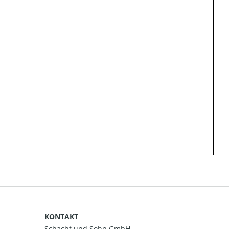
KONTAKT
Schacht und Sohn GmbH