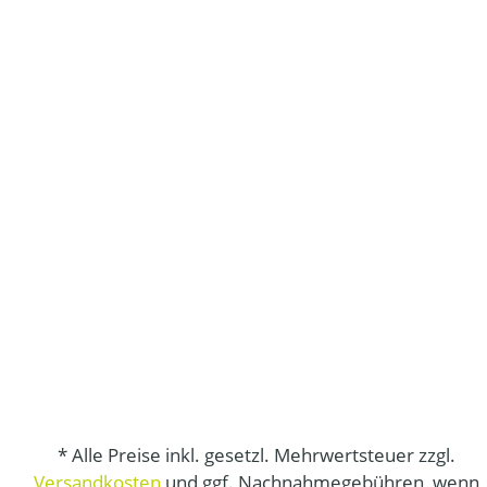
* Alle Preise inkl. gesetzl. Mehrwertsteuer zzgl.
Versandkosten
und ggf. Nachnahmegebühren, wenn