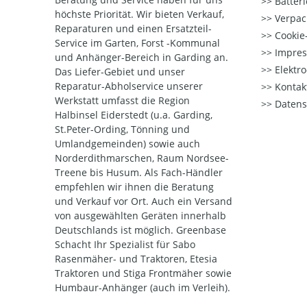
Batter
höchste Priorität. Wir bieten Verkauf,
Verpac
Reparaturen und einen Ersatzteil-
Cookie-
Service im Garten, Forst -Kommunal
Impre
und Anhänger-Bereich in Garding an.
Elektr
Das Liefer-Gebiet und unser
Reparatur-Abholservice unserer
Kontak
Werkstatt umfasst die Region
Datens
Halbinsel Eiderstedt (u.a. Garding,
St.Peter-Ording, Tönning und
Umlandgemeinden) sowie auch
Norderdithmarschen, Raum Nordsee-
Treene bis Husum. Als Fach-Händler
empfehlen wir ihnen die Beratung
und Verkauf vor Ort. Auch ein Versand
von ausgewählten Geräten innerhalb
Deutschlands ist möglich. Greenbase
Schacht Ihr Spezialist für Sabo
Rasenmäher- und Traktoren, Etesia
Traktoren und Stiga Frontmäher sowie
Humbaur-Anhänger (auch im Verleih).