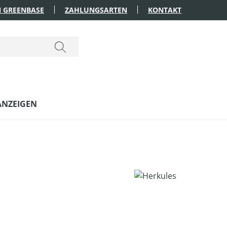
 GREENBASE
ZAHLUNGSARTEN
KONTAKT
ANZEIGEN