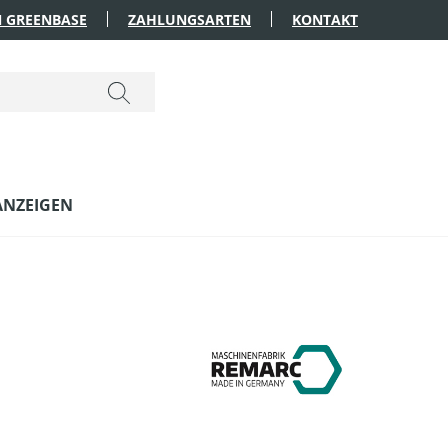
 GREENBASE
ZAHLUNGSARTEN
KONTAKT
ANZEIGEN