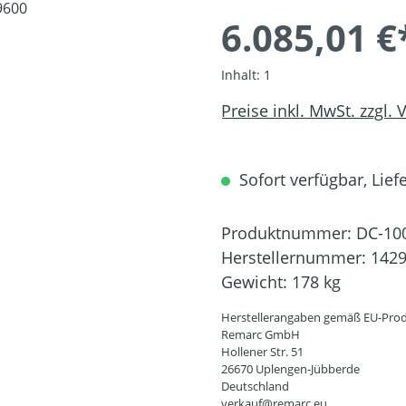
6.085,01 €
Inhalt:
1
Preise inkl. MwSt. zzgl.
Sofort verfügbar, Liefe
Produktnummer:
DC-10
Herstellernummer:
142
Gewicht:
178 kg
Herstellerangaben gemäß EU-Prod
Remarc GmbH
Hollener Str. 51
26670 Uplengen-Jübberde
Deutschland
verkauf@remarc.eu