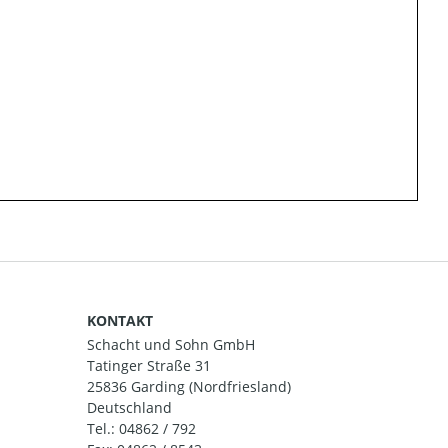
KONTAKT
Schacht und Sohn GmbH
Tatinger Straße 31
25836 Garding (Nordfriesland)
Deutschland
Tel.:
04862 / 792