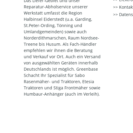
Das Liefer-Gebiet und unser
Reparatur-Abholservice unserer
Kontak
Werkstatt umfasst die Region
Datens
Halbinsel Eiderstedt (u.a. Garding,
St.Peter-Ording, Tönning und
Umlandgemeinden) sowie auch
Norderdithmarschen, Raum Nordsee-
Treene bis Husum. Als Fach-Händler
empfehlen wir ihnen die Beratung
und Verkauf vor Ort. Auch ein Versand
von ausgewählten Geräten innerhalb
Deutschlands ist möglich. Greenbase
Schacht Ihr Spezialist für Sabo
Rasenmäher- und Traktoren, Etesia
Traktoren und Stiga Frontmäher sowie
Humbaur-Anhänger (auch im Verleih).