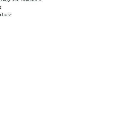
t
chutz