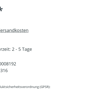
*
 Versandkosten
rzeit: 2 - 5 Tage
0008192
9316
uktsicherheitsverordnung (GPSR):