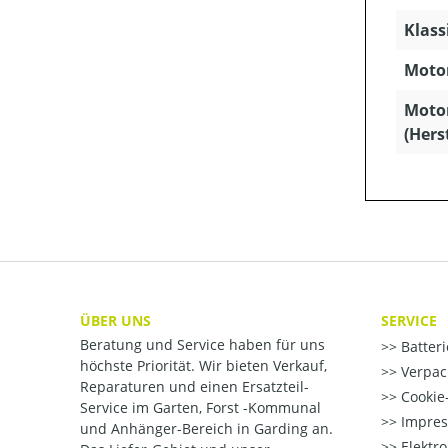
Klass
Motor
Moto
(Hers
ÜBER UNS
SERVICE
Beratung und Service haben für uns
Batter
höchste Priorität. Wir bieten Verkauf,
Verpac
Reparaturen und einen Ersatzteil-
Cookie-
Service im Garten, Forst -Kommunal
Impre
und Anhänger-Bereich in Garding an.
Elektr