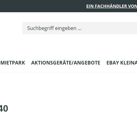
EIN FACHHÄNDLER VON
MIETPARK
AKTIONSGERÄTE/ANGEBOTE
EBAY KLEIN
40