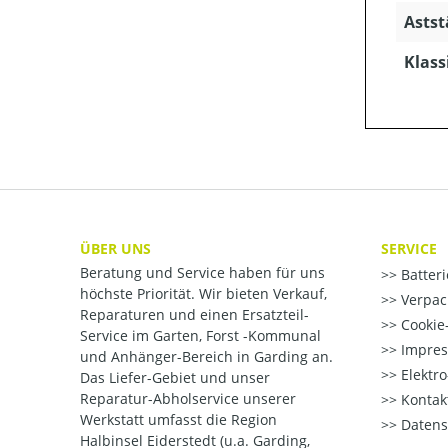
Astst
Klass
ÜBER UNS
SERVICE
Beratung und Service haben für uns
Batter
höchste Priorität. Wir bieten Verkauf,
Verpac
Reparaturen und einen Ersatzteil-
Cookie-
Service im Garten, Forst -Kommunal
Impre
und Anhänger-Bereich in Garding an.
Elektr
Das Liefer-Gebiet und unser
Reparatur-Abholservice unserer
Kontak
Werkstatt umfasst die Region
Datens
Halbinsel Eiderstedt (u.a. Garding,