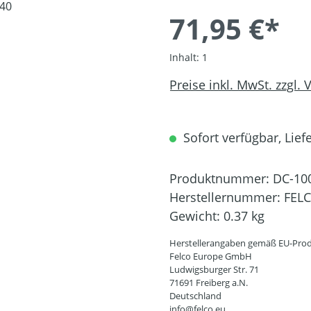
71,95 €*
Inhalt:
1
Preise inkl. MwSt. zzgl.
Sofort verfügbar, Liefe
Produktnummer:
DC-10
Herstellernummer:
FEL
Gewicht:
0.37 kg
Herstellerangaben gemäß EU-Prod
Felco Europe GmbH
Ludwigsburger Str. 71
71691 Freiberg a.N.
Deutschland
info@felco.eu