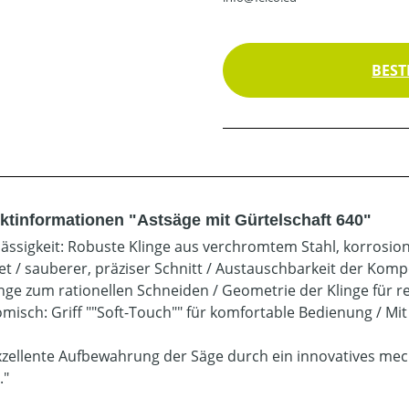
BEST
ktinformationen "Astsäge mit Gürtelschaft 640"
lässigkeit: Robuste Klinge aus verchromtem Stahl, korros
et / sauberer, präziser Schnitt / Austauschbarkeit der K
inge zum rationellen Schneiden / Geometrie der Klinge für 
misch: Griff ""Soft-Touch"" für komfortable Bedienung / Mit
Exzellente Aufbewahrung der Säge durch ein innovatives 
."