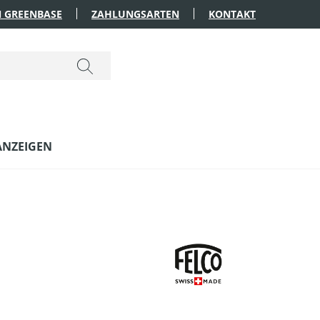
 GREENBASE
ZAHLUNGSARTEN
KONTAKT
ANZEIGEN