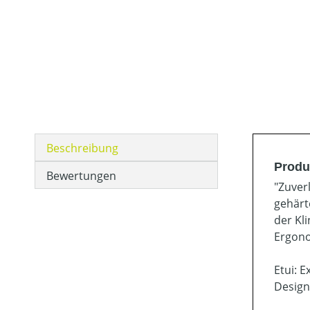
Beschreibung
Produ
Bewertungen
"Zuver
gehärt
der Kl
Ergono
Etui: 
Design