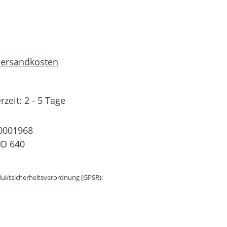
 Versandkosten
rzeit: 2 - 5 Tage
0001968
CO 640
uktsicherheitsverordnung (GPSR):