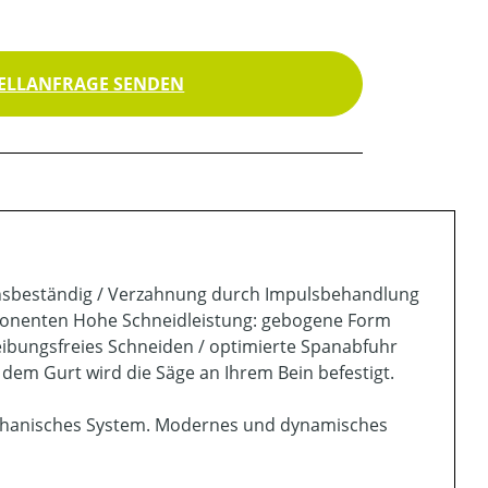
ELLANFRAGE SENDEN
ionsbeständig / Verzahnung durch Impulsbehandlung
omponenten Hohe Schneidleistung: gebogene Form
reibungsfreies Schneiden / optimierte Spanabfuhr
 dem Gurt wird die Säge an Ihrem Bein befestigt.
mechanisches System. Modernes und dynamisches