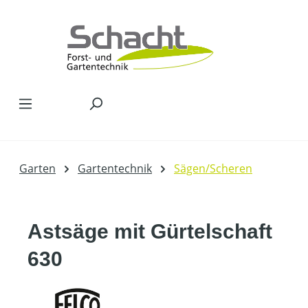
Zum Hauptinhalt springen
Garten
Gartentechnik
Sägen/Scheren
Astsäge mit Gürtelschaft
630