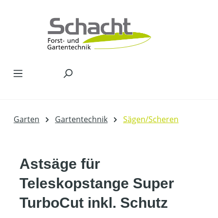
Zum Hauptinhalt springen
Garten
Gartentechnik
Sägen/Scheren
Astsäge für
Teleskopstange Super
TurboCut inkl. Schutz