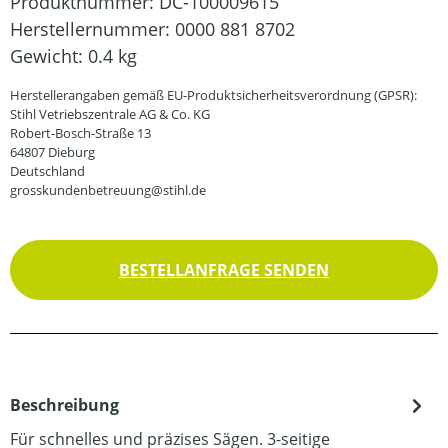
Produktnummer:
DC-100009615
Herstellernummer:
0000 881 8702
Gewicht:
0.4 kg
Herstellerangaben gemäß EU-Produktsicherheitsverordnung (GPSR):
Stihl Vetriebszentrale AG & Co. KG
Robert-Bosch-Straße 13
64807 Dieburg
Deutschland
grosskundenbetreuung@stihl.de
BESTELLANFRAGE SENDEN
Beschreibung
Für schnelles und präzises Sägen. 3-seitige