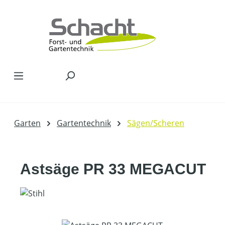
Zum Hauptinhalt springen
Garten
Gartentechnik
Sägen/Scheren
Astsäge PR 33 MEGACUT