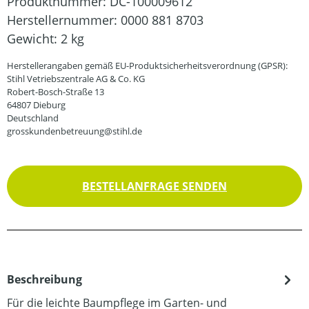
Produktnummer:
DC-100009612
Herstellernummer:
0000 881 8703
Gewicht:
2 kg
Herstellerangaben gemäß EU-Produktsicherheitsverordnung (GPSR):
Stihl Vetriebszentrale AG & Co. KG
Robert-Bosch-Straße 13
64807 Dieburg
Deutschland
grosskundenbetreuung@stihl.de
BESTELLANFRAGE SENDEN
Beschreibung
Für die leichte Baumpflege im Garten- und