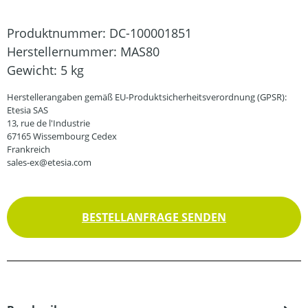
Produktnummer:
DC-100001851
Herstellernummer:
MAS80
Gewicht:
5 kg
Herstellerangaben gemäß EU-Produktsicherheitsverordnung (GPSR):
Etesia SAS
13, rue de l'Industrie
67165 Wissembourg Cedex
Frankreich
sales-ex@etesia.com
BESTELLANFRAGE SENDEN