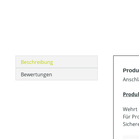
Beschreibung
Produ
Bewertungen
Anschl
Produ
Wehrt 
Für Pr
Sicher