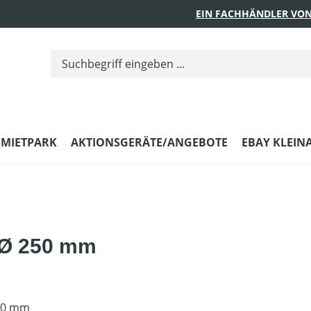
EIN FACHHÄNDLER VON
MIETPARK
AKTIONSGERÄTE/ANGEBOTE
EBAY KLEIN
 Ø 250 mm