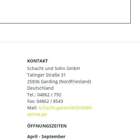
KONTAKT
Schacht und Sohn GmbH
Tatinger Straße 31
25836 Garding (Nordfriesland)
Deutschland
Tel.:
04862 / 792
Fax: 04862 / 8543
Mail:
ÖFFNUNGSZEITEN
April - September