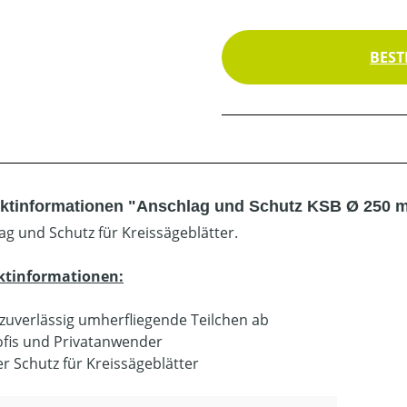
BEST
ktinformationen "Anschlag und Schutz KSB Ø 250 
ag und Schutz für Kreissägeblätter.
ktinformationen:
zuverlässig umherfliegende Teilchen ab
ofis und Privatanwender
er Schutz für Kreissägeblätter