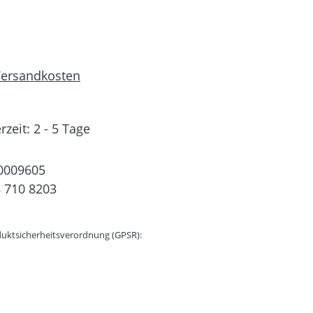
 Versandkosten
rzeit: 2 - 5 Tage
0009605
 710 8203
uktsicherheitsverordnung (GPSR):