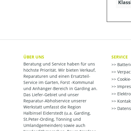
Klass
ÜBER UNS
SERVICE
Beratung und Service haben für uns
Batter
höchste Priorität. Wir bieten Verkauf,
Verpac
Reparaturen und einen Ersatzteil-
Cookie-
Service im Garten, Forst -Kommunal
Impre
und Anhänger-Bereich in Garding an.
Elektr
Das Liefer-Gebiet und unser
Reparatur-Abholservice unserer
Kontak
Werkstatt umfasst die Region
Datens
Halbinsel Eiderstedt (u.a. Garding,
St.Peter-Ording, Tönning und
Umlandgemeinden) sowie auch