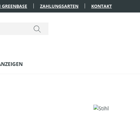
 GREENBASE
ZAHLUNGSARTEN
KONTAKT
ANZEIGEN