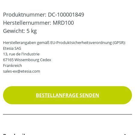
Produktnummer:
DC-100001849
Herstellernummer:
MRD100
Gewicht:
5 kg
Herstellerangaben gemäß EU-Produktsicherheitsverordnung (GPSR):
Etesia SAS
13, rue de l'Industrie
67165 Wissembourg Cedex
Frankreich
sales-ex@etesia.com
BESTELLANFRAGE SENDEN