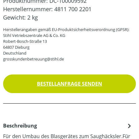
Produktnummer:
DC-100009592
Herstellernummer:
4811 700 2201
Gewicht:
2 kg
Herstellerangaben gemäß EU-Produktsicherheitsverordnung (GPSR):
Stihl Vetriebszentrale AG & Co. KG
Robert-Bosch-Straße 13
64807 Dieburg
Deutschland
grosskundenbetreuung@stihl.de
BESTELLANFRAGE SENDEN
Beschreibung
Für den Umbau des Blasgerätes zum Saughäcksler.Für