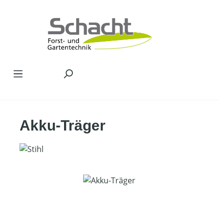
Zum Hauptinhalt springen
Akku-Träger
Bildergalerie überspringen