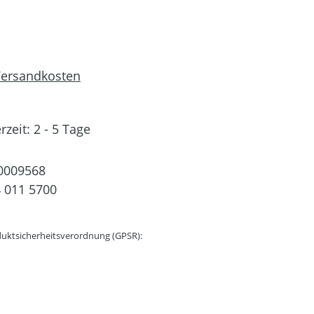
 Versandkosten
rzeit: 2 - 5 Tage
0009568
 011 5700
uktsicherheitsverordnung (GPSR):