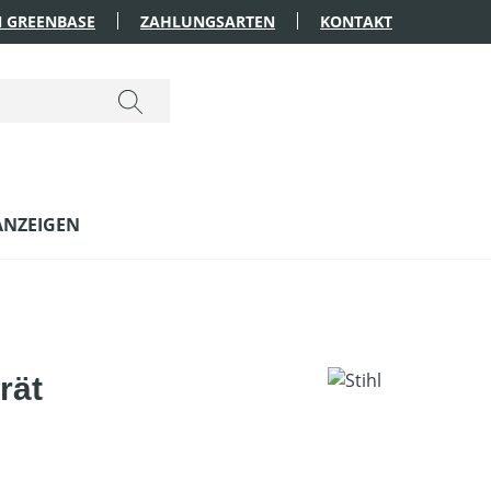
 GREENBASE
ZAHLUNGSARTEN
KONTAKT
ANZEIGEN
rät