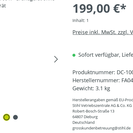
199,00 €*
Inhalt:
1
Preise inkl. MwSt. zzgl.
Sofort verfügbar, Liefe
Produktnummer:
DC-10
Herstellernummer:
FA04
Gewicht:
3.1 kg
Herstellerangaben gemäß EU-Prod
Stihl Vetriebszentrale AG & Co. KG
Robert-Bosch-Straße 13
64807 Dieburg
Deutschland
grosskundenbetreuung@stihl.de