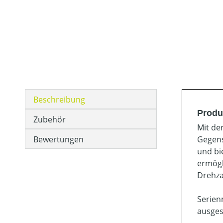
Beschreibung
Produ
Zubehör
Mit de
Bewertungen
Gegens
und bi
ermögl
Drehza
Serien
ausges