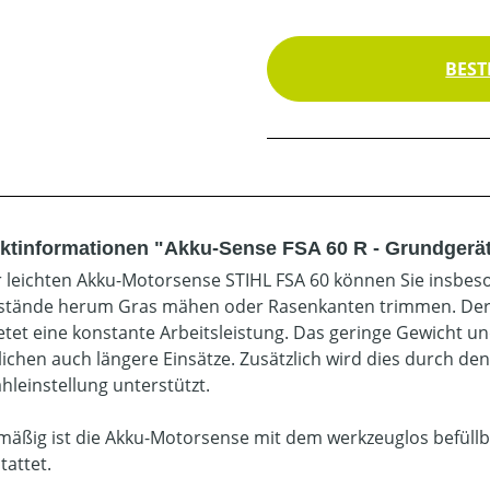
BEST
ktinformationen "Akku-Sense FSA 60 R - Grundgerä
r leichten Akku-Motorsense STIHL FSA 60 können Sie insbe
tände herum Gras mähen oder Rasenkanten trimmen. Der ef
etet eine konstante Arbeitsleistung. Das geringe Gewicht 
ichen auch längere Einsätze. Zusätzlich wird dies durch den 
hleinstellung unterstützt.
mäßig ist die Akku-Motorsense mit dem werkzeuglos befül
tattet.