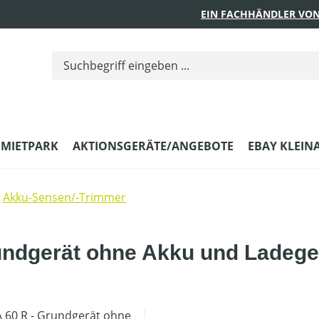
EIN FACHHÄNDLER VON
MIETPARK
AKTIONSGERÄTE/ANGEBOTE
EBAY KLEIN
Akku-Sensen/-Trimmer
undgerät ohne Akku und Ladege