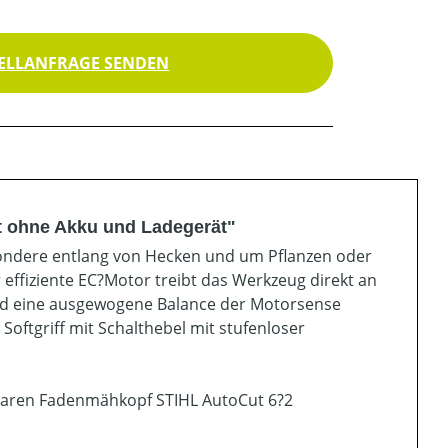
ELLANFRAGE SENDEN
t ohne Akku und Ladegerät"
sondere entlang von Hecken und um Pflanzen oder
fiziente EC?Motor treibt das Werkzeug direkt an
und eine ausgewogene Balance der Motorsense
Softgriff mit Schalthebel mit stufenloser
lbaren Fadenmähkopf STIHL AutoCut 6?2