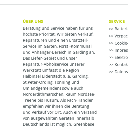
ÜBER UNS
SERVICE
Beratung und Service haben für uns
Batter
höchste Priorität. Wir bieten Verkauf,
Verpac
Reparaturen und einen Ersatzteil-
Cookie-
Service im Garten, Forst -Kommunal
Impre
und Anhänger-Bereich in Garding an.
Elektr
Das Liefer-Gebiet und unser
Reparatur-Abholservice unserer
Kontak
Werkstatt umfasst die Region
Datens
Halbinsel Eiderstedt (u.a. Garding,
St.Peter-Ording, Tönning und
Umlandgemeinden) sowie auch
Norderdithmarschen, Raum Nordsee-
Treene bis Husum. Als Fach-Händler
empfehlen wir ihnen die Beratung
und Verkauf vor Ort. Auch ein Versand
von ausgewählten Geräten innerhalb
Deutschlands ist möglich. Greenbase