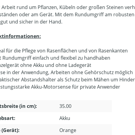
r Arbeit rund um Pflanzen, Kübeln oder großen Steinen ver
tänden oder am Gerät. Mit dem Rundumgriff am robusten 
 gut und sicher in der Hand.
ktinformationen:
eal für die Pflege von Rasenflächen und von Rasenkanten
t Rundumgriff einfach und flexibel zu handhaben
nzelgerät ohne Akku und ohne Ladegerät
ise in der Anwendung, Arbeiten ohne Gehörschutz möglich
aktischer Abstandshalter als Schutz beim Mähen um Hinder
istungsstarke Akku-Motorsense für private Anwender
tsbreite (in cm):
35.00
ebsart:
Akku
 (Gerät):
Orange