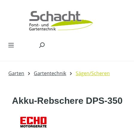
Zum Hauptinhalt springen
Garten
Gartentechnik
Sägen/Scheren
Akku-Rebschere DPS-350