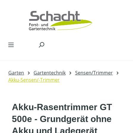
Zum Hauptinhalt springen
Garten
Gartentechnik
Sensen/Trimmer
Akku-Sensen/-Trimmer
Akku-Rasentrimmer GT
500e - Grundgerät ohne
Akku und Ladegerät