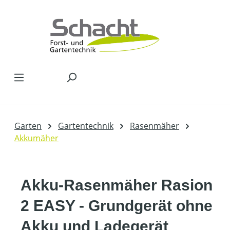
Zum Hauptinhalt springen
Garten
Gartentechnik
Rasenmäher
Akkumäher
Akku-Rasenmäher Rasion
2 EASY - Grundgerät ohne
Akku und Ladegerät