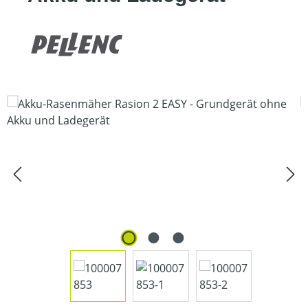
Bildergalerie überspringen