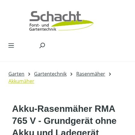
Zum Hauptinhalt springen
Garten
Gartentechnik
Rasenmäher
Akkumäher
Akku-Rasenmäher RMA
765 V - Grundgerät ohne
Akku und Ladegerät