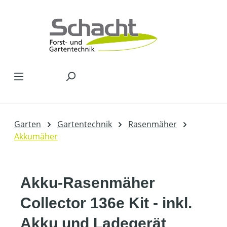
Zum Hauptinhalt springen
Garten
Gartentechnik
Rasenmäher
Akkumäher
Akku-Rasenmäher
Collector 136e Kit - inkl.
Akku und Ladegerät