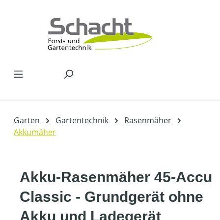
Zum Hauptinhalt springen
Garten
Gartentechnik
Rasenmäher
Akkumäher
Akku-Rasenmäher 45-Accu
Classic - Grundgerät ohne
Akku und Ladegerät