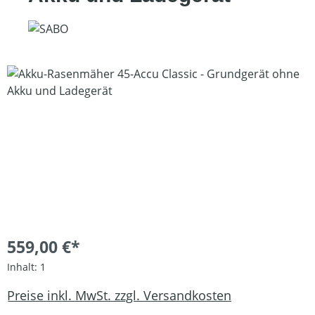
Bildergalerie überspringen
559,00 €*
Inhalt:
1
Preise inkl. MwSt. zzgl. Versandkosten